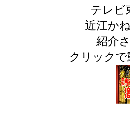
テレビ
近江か
紹介
クリックで動画