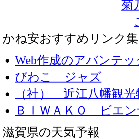
かね安おすすめリンク集
Web作成のアバンテッ
びわこ ジャズ
（社） 近江八幡観光
ＢＩＷＡＫＯ ビエン
滋賀県の天気予報