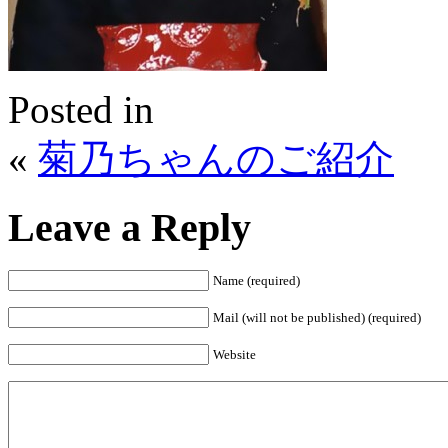
Posted in
«
菊乃ちゃんのご紹介
Leave a Reply
Name (required)
Mail (will not be published) (required)
Website