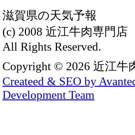
滋賀県の天気予報
(c) 2008 近江牛肉専
All Rights Reserved.
Copyright © 2026
Createed & SEO by Avantec
Development Team