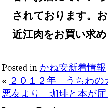
されております。お
近江肉をお買い求め
Posted in
かね安新着情報
«
２０１２年 うちわの
悪友より 珈琲と本が届