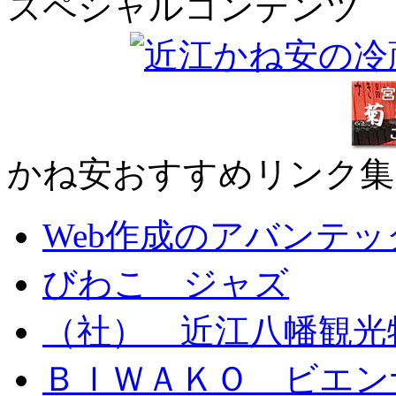
スペシャルコンテンツ
かね安おすすめリンク集
Web作成のアバンテッ
びわこ ジャズ
（社） 近江八幡観光
ＢＩＷＡＫＯ ビエン