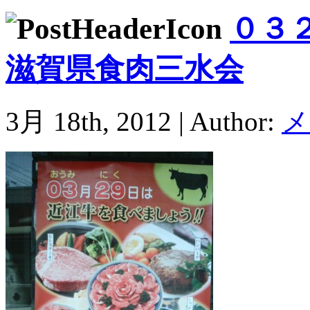
０３
滋賀県食肉三水会
3月 18th, 2012 | Author:
メ