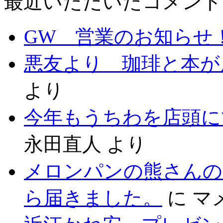
最近いただいたコメント
GW 営業のお知らせ
悪友より 珈琲と本が
より
今年もうちわを店頭に
永田直人
より
メロンパンの熊さんの
ら届きました。
に
マ