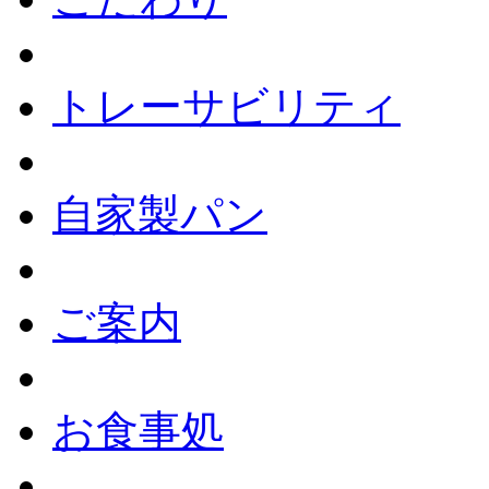
トレーサビリティ
自家製パン
ご案内
お食事処