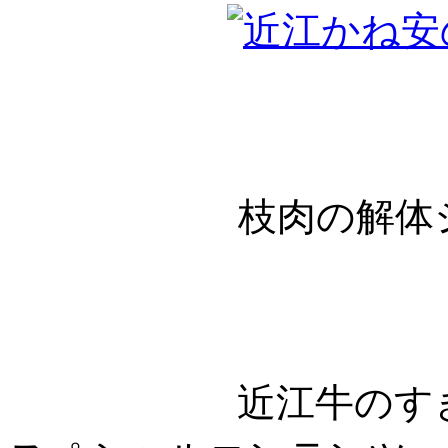
枝肉の解体
近江牛のす