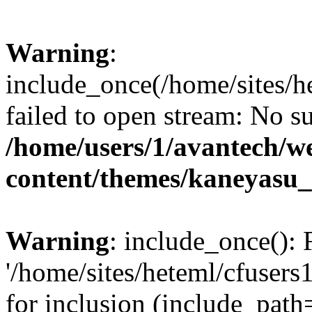
Warning
:
include_once(/home/sites/
failed to open stream: No su
/home/users/1/avantech/
content/themes/kaneyasu_
Warning
: include_once(): 
'/home/sites/heteml/cfuser
for inclusion (include_path=