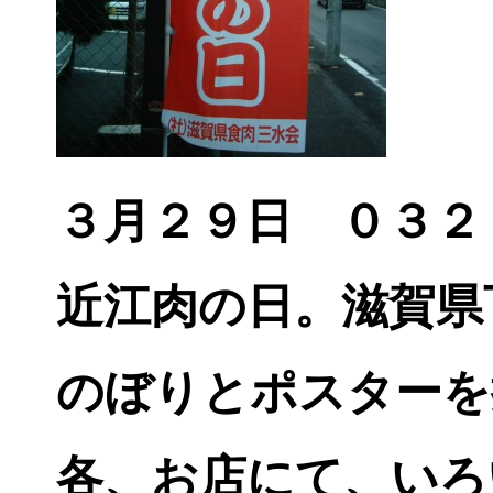
３月２９日 ０３２
近江肉の日。滋賀県
のぼりとポスターを
各、お店にて、いろ