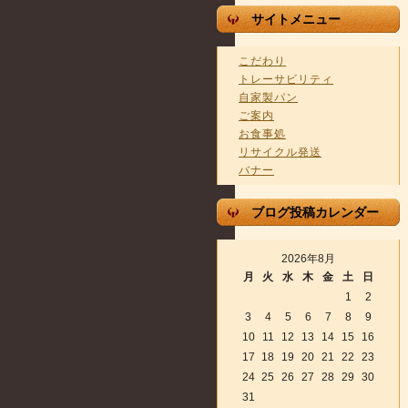
サイトメニュー
こだわり
トレーサビリティ
自家製パン
ご案内
お食事処
リサイクル発送
バナー
ブログ投稿カレンダー
2026年8月
月
火
水
木
金
土
日
1
2
3
4
5
6
7
8
9
10
11
12
13
14
15
16
17
18
19
20
21
22
23
24
25
26
27
28
29
30
31