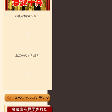
枝肉の解体ショー
近江牛のすき焼き
スペシャルコンテンツ