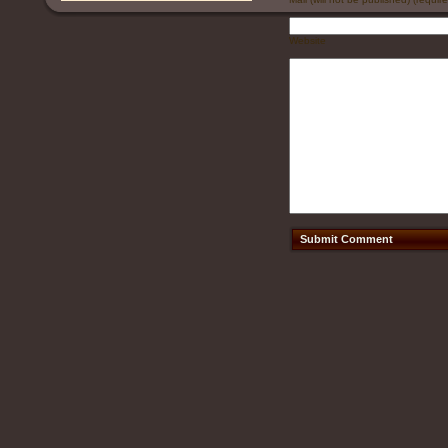
Website
Submit Comment