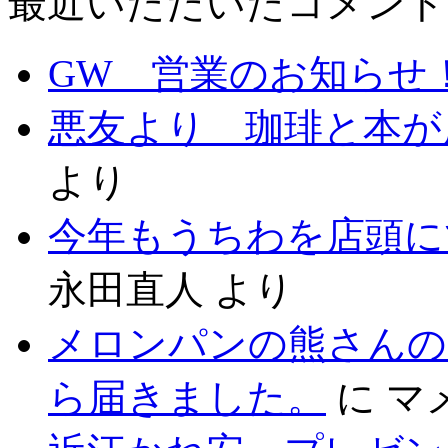
最近いただいたコメント
GW 営業のお知らせ
悪友より 珈琲と本が
より
今年もうちわを店頭に
永田直人
より
メロンパンの熊さんの
ら届きました。
に
マ