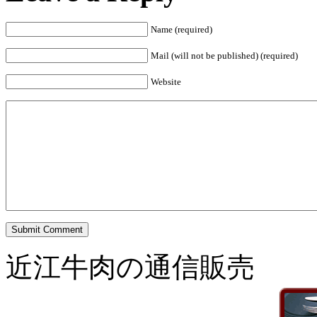
Name (required)
Mail (will not be published) (required)
Website
Submit Comment
近江牛肉の通信販売