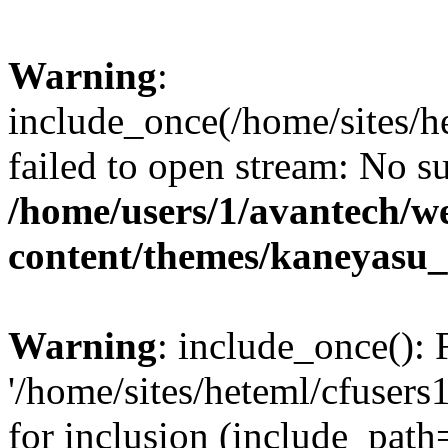
Warning
:
include_once(/home/sites/
failed to open stream: No su
/home/users/1/avantech/
content/themes/kaneyasu_
Warning
: include_once(): 
'/home/sites/heteml/cfuser
for inclusion (include_path=