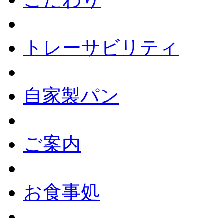
トレーサビリティ
自家製パン
ご案内
お食事処