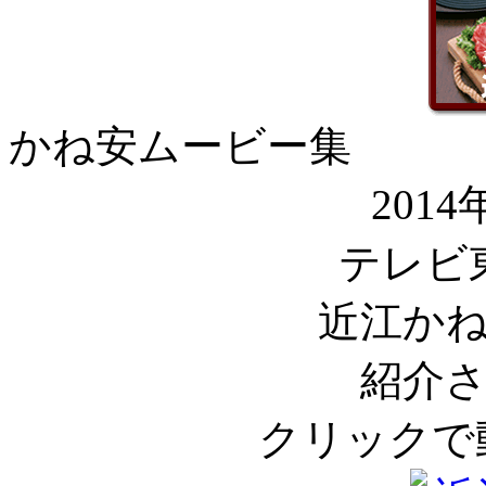
かね安ムービー集
201
テレビ
近江か
紹介
クリックで動画