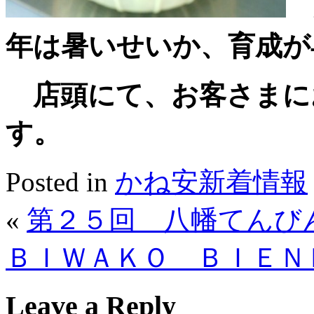
年は暑いせいか、育成が
店頭にて、お客さまに
す。
Posted in
かね安新着情報
«
第２５回 八幡てんび
ＢＩＷＡＫＯ ＢＩＥＮ
Leave a Reply